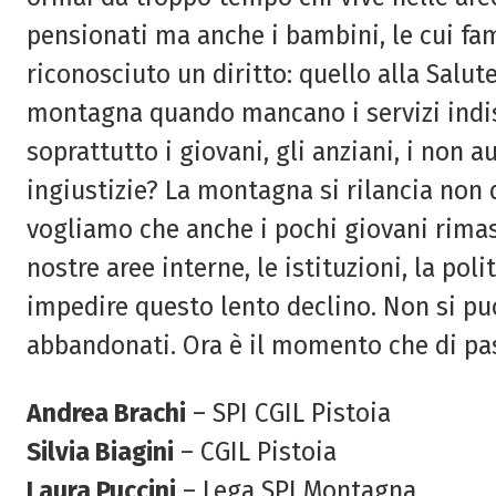
pensionati ma anche i bambini, le cui fa
riconosciuto un diritto: quello alla Salut
montagna quando mancano i servizi indi
soprattutto i giovani, gli anziani, i non 
ingiustizie? La montagna si rilancia non 
vogliamo che anche i pochi giovani rima
nostre aree interne, le istituzioni, la po
impedire questo lento declino. Non si pu
abbandonati. Ora è il momento che di pass
Andrea Brachi
– SPI CGIL Pistoia
Silvia Biagini
– CGIL Pistoia
Laura Puccini
– Lega SPI Montagna