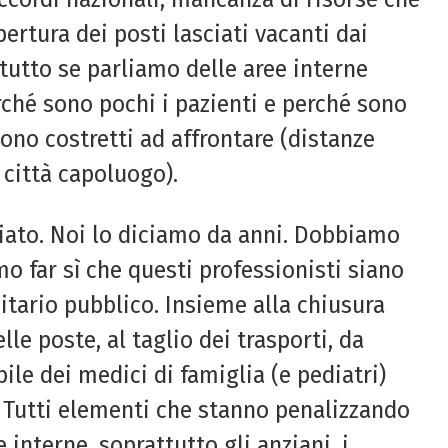
ertura dei posti lasciati vacanti dai
ttutto se parliamo delle aree interne
rché sono pochi i pazienti e perché sono
sono costretti ad affrontare (distanze
 città capoluogo).
ciato. Noi lo diciamo da anni. Dobbiamo
o far sì che questi professionisti siano
nitario pubblico. Insieme alla chiusura
le poste, al taglio dei trasporti, da
le dei medici di famiglia (e pediatri)
. Tutti elementi che stanno penalizzando
interne, soprattutto gli anziani, i