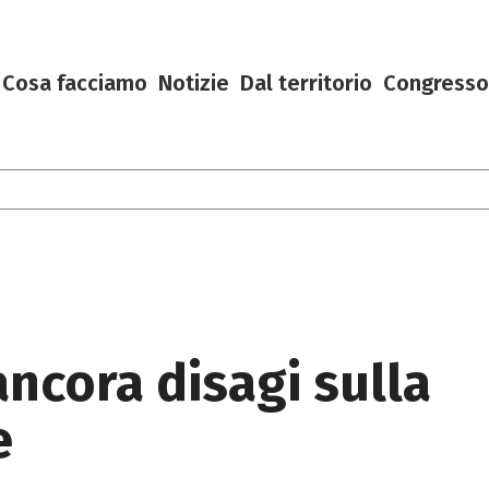
Cosa facciamo
Notizie
Dal territorio
Congresso
ancora disagi sulla
e