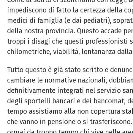
impediscono di fatto la certezza della cop
medici di famiglia (e dai pediatri), sopra
della nostra provincia. Questo accade pe
troppi i disagi che questi professionisti 
chilometriche, viabilità, lontananza dalla
Tutto questo è già stato scritto e denun
cambiare le normative nazionali, dobbiam
definitivamente integrati nel servizio sa
degli sportelli bancari e dei bancomat, del
tempo assistiamo alla non copertura stabi
che vanno in pensione o si trasferiscono
ormai da troppo tempo chi vive nelle aree 