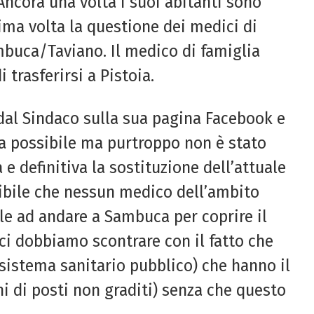
Ancora una volta i suoi abitanti sono
sima volta la questione dei medici di
ambuca/Taviano. Il medico di famiglia
 trasferirsi a Pistoia.
dal Sindaco sulla sua pagina Facebook e
ra possibile ma purtroppo non è stato
 e definitiva la sostituzione dell’attuale
ibile che nessun medico dell’ambito
le ad andare a Sambuca per coprire il
ci dobbiamo scontrare con il fatto che
 sistema sanitario pubblico) che hanno il
oni di posti non graditi) senza che questo