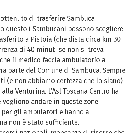
 ottenuto di trasferire Sambuca
endo questo i Sambucani possono scegliere
asferito a Pistoia (che dista circa km 30
enza di 40 minuti se non si trova
e che il medico faccia ambulatorio a
ona parte del Comune di Sambuca. Sempre
ti (e non abbiamo certezza che lo siano)
 alla Venturina. L’Asl Toscana Centro ha
he vogliono andare in queste zone
o per gli ambulatori e hanno a
ma non è stato sufficiente.
ccordi nazionali, mancanza di risorse che