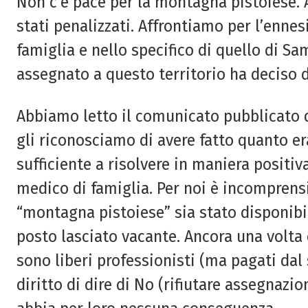
Non c’è pace per la montagna pistoiese. 
stati penalizzati. Affrontiamo per l’enne
famiglia e nello specifico di quello di S
assegnato a questo territorio ha deciso di
Abbiamo letto il comunicato pubblicato 
gli riconosciamo di avere fatto quanto e
sufficiente a risolvere in maniera positiva
medico di famiglia. Per noi è incomprens
“montagna pistoiese” sia stato disponibi
posto lasciato vacante. Ancora una volta 
sono liberi professionisti (ma pagati dal
diritto di dire di No (rifiutare assegnazi