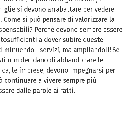
miglie si devono arrabattare per vedere
e. Come si può pensare di valorizzare la
spensabili? Perché devono sempre essere
autosufficienti a dover subire queste
diminuendo i servizi, ma ampliandoli! Se
sti non decidano di abbandonare le
litica, le imprese, devono impegnarsi per
ò continuare a vivere sempre più
are dalle parole ai fatti.