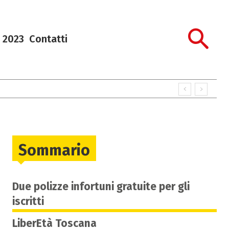
 2023
Contatti
Sommario
Due polizze infortuni gratuite per gli
iscritti
LiberEtà Toscana