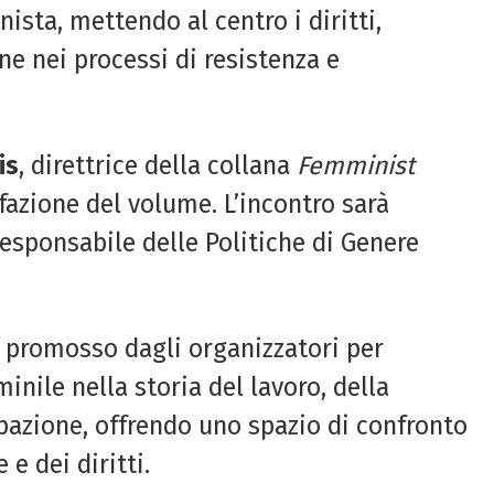
ista, mettendo al centro i diritti,
ne nei processi di resistenza e
is
, direttrice della collana
Femminist
efazione del volume. L’incontro sarà
responsabile delle Politiche di Genere
 promosso dagli organizzatori per
inile nella storia del lavoro, della
pazione, offrendo uno spazio di confronto
 e dei diritti.