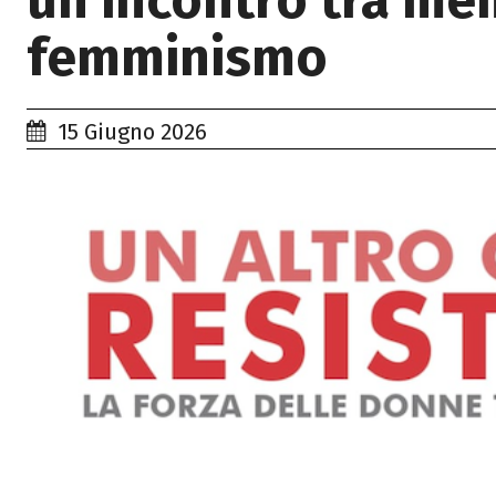
un incontro tra memo
femminismo
15 Giugno 2026