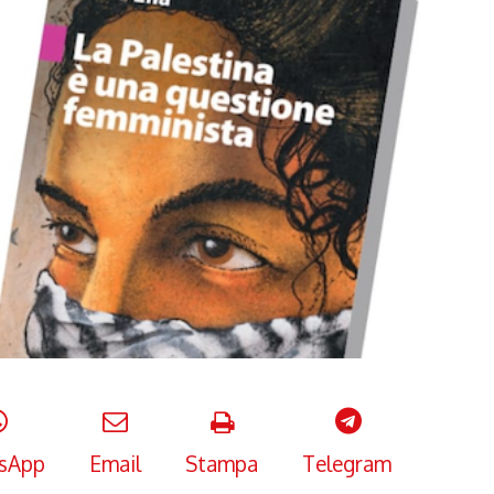
sApp
Email
Stampa
Telegram