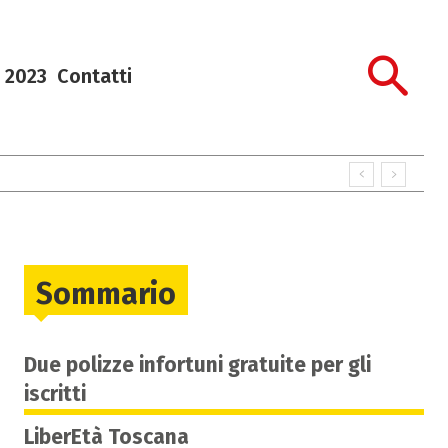
 2023
Contatti
Sommario
Due polizze infortuni gratuite per gli
iscritti
LiberEtà Toscana