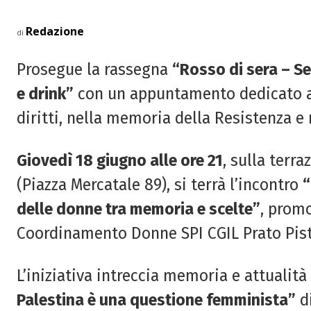
Redazione
di
Prosegue la rassegna
“Rosso di sera – Se
e drink”
con un appuntamento dedicato al 
diritti, nella memoria della Resistenza e 
Giovedì 18 giugno alle ore 21
, sulla terra
(Piazza Mercatale 89), si terrà l’incontro
“
delle donne tra memoria e scelte”
, promo
Coordinamento Donne SPI CGIL Prato Pisto
L’iniziativa intreccia memoria e attualità
Palestina è una questione femminista”
d