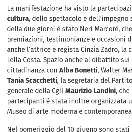
La manifestazione ha visto la partecipaz
cultura
, dello spettacolo e dell’impegno 
della due giorni è stato Neri Marcorè, ch
premiazioni, testimonianze e occasioni di
anche l’attrice e regista Cinzia Zadro, la
Lella Costa. Spazio anche al dibattito sui 
cittadinanza con
Alba Bonetti
, Walter Ma
Tania Scacchetti
, la segretaria del Part
generale della Cgil
Maurizio Landini
, che
partecipanti è stata inoltre organizzata u
Museo di arte moderna e contemporanea 
Nel pomeriggio del 10 giugno sono stati p