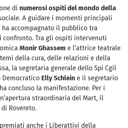
ione di
numerosi ospiti del mondo della
sociale. A guidare i momenti principali
e ha accompagnato il pubblico tra
 confronto. Tra gli ospiti intervenuti
 comica
Monir Ghassem
e l’attrice teatrale
temi della cura, delle relazioni e della
ssa, la segretaria generale dello Spi Cgil
ito Democratico
Elly Schlein
e il segretario
 ha concluso la manifestazione. Per i
n’apertura straordinaria del Mart, il
di Rovereto.
remiati anche i Liberattivi della