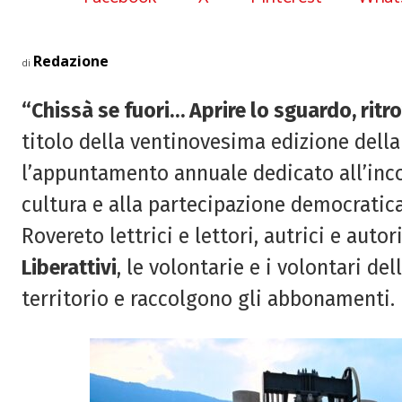
Redazione
di
“Chissà se fuori… Aprire lo sguardo, ritr
titolo della ventinovesima edizione della
l’appuntamento annuale dedicato all’incont
cultura e alla partecipazione democratic
Rovereto lettrici e lettori, autrici e autor
Liberattivi
, le volontarie e i volontari de
territorio e raccolgono gli abbonamenti.