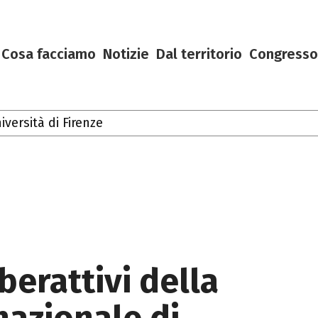
Cosa facciamo
Notizie
Dal territorio
Congresso
oscana
berattivi della