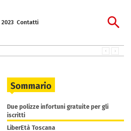
 2023
Contatti
Sommario
Due polizze infortuni gratuite per gli
iscritti
LiberEtà Toscana