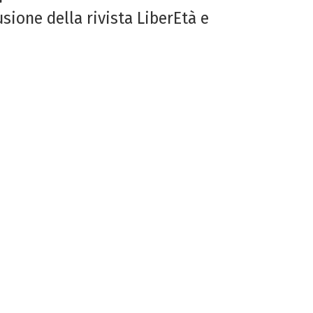
usione della rivista LiberEtà e