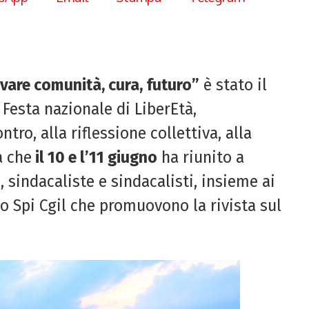
ovare comunità, cura, futuro”
è stato il
 Festa nazionale di LiberEtà,
ro, alla riflessione collettiva, alla
a che
il 10 e l’11 giugno
ha riunito a
i, sindacaliste e sindacalisti, insieme ai
llo Spi Cgil che promuovono la rivista sul