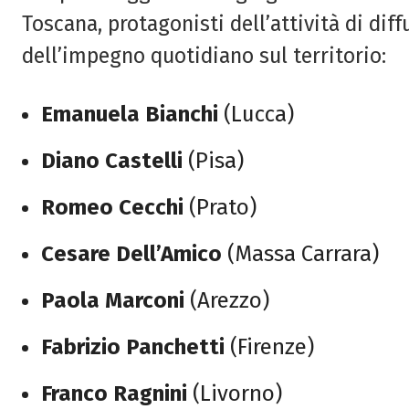
Toscana, protagonisti dell’attività di diff
dell’impegno quotidiano sul territorio:
Emanuela Bianchi
(Lucca)
Diano Castelli
(Pisa)
Romeo Cecchi
(Prato)
Cesare Dell’Amico
(Massa Carrara)
Paola Marconi
(Arezzo)
Fabrizio Panchetti
(Firenze)
Franco Ragnini
(Livorno)