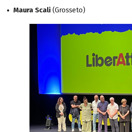
Maura Scali
(Grosseto)