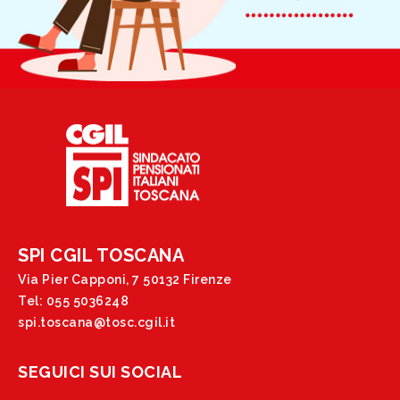
SPI CGIL TOSCANA
Via Pier Capponi, 7 50132 Firenze
Tel: 055 5036248
spi.toscana@tosc.cgil.it
SEGUICI SUI SOCIAL