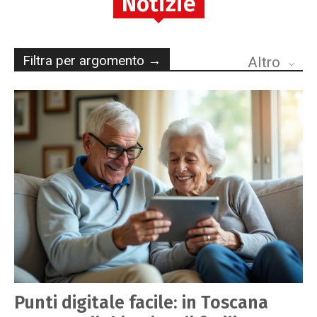
Notizie
Filtra per argomento →
Altro
Punti digitale facile: in Toscana