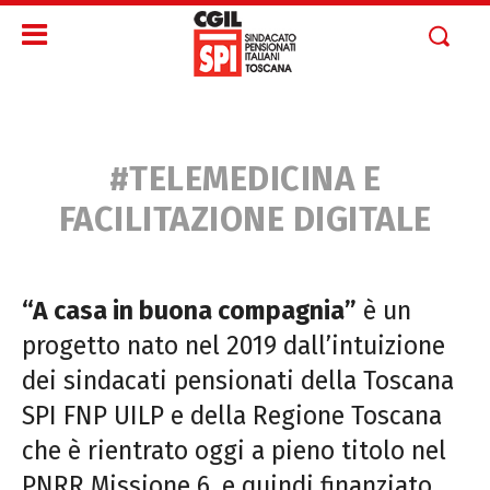
#TELEMEDICINA E
FACILITAZIONE DIGITALE
“A casa in buona compagnia”
è un
progetto nato nel 2019 dall’intuizione
dei sindacati pensionati della Toscana
SPI FNP UILP e della Regione Toscana
che è rientrato oggi a pieno titolo nel
PNRR Missione 6, e quindi finanziato