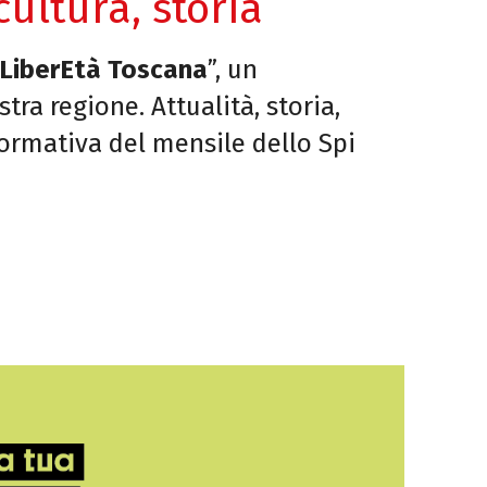
ultura, storia
LiberEtà Toscana
”,
un
stra regione.
Attualità, storia,
nformativa del mensile dello Spi