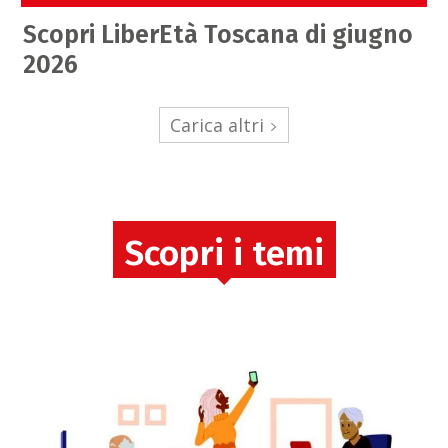
Scopri LiberEtà Toscana di giugno
2026
Carica altri
Scopri i temi