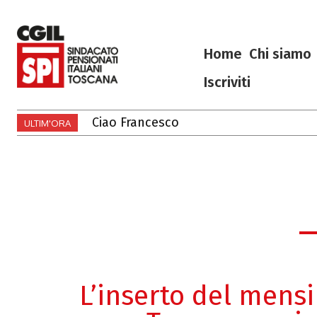
Home
Chi siamo
Iscriviti
Ciao Francesco
ULTIM'ORA
L’inserto del mensi