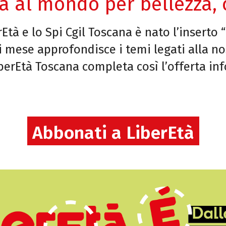
a al mondo per bellezza, c
Età e lo Spi Cgil Toscana è nato l’inserto “
 mese approfondisce i temi legati alla no
LiberEtà Toscana completa così l’offerta i
Abbonati a LiberEtà