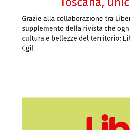
Toscana, unic
Grazie alla collaborazione tra Liber
supplemento della rivista che ogni
cultura e bellezze del territorio: 
Cgil.