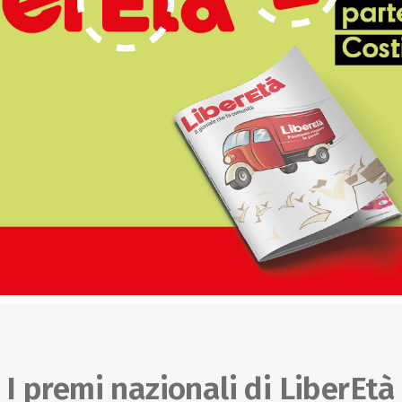
I premi nazionali di LiberEtà