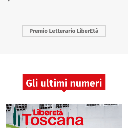
Premio Letterario LiberEtà
Gli ultimi numeri