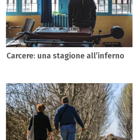
Carcere: una stagione all’inferno