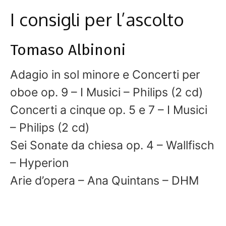
I consigli per l’ascolto
Tomaso Albinoni
Adagio in sol minore e Concerti per
oboe op. 9 – I Musici – Philips (2 cd)
Concerti a cinque op. 5 e 7 – I Musici
– Philips (2 cd)
Sei Sonate da chiesa op. 4 – Wallfisch
– Hyperion
Arie d’opera – Ana Quintans – DHM