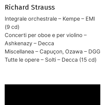
Richard Strauss
Integrale orchestrale – Kempe – EMI
(9 cd)
Concerti per oboe e per violino –
Ashkenazy – Decca
Miscellanea – Capuçon, Ozawa – DGG
Tutte le opere – Solti – Decca (15 cd)