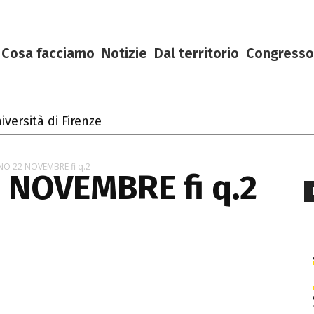
Cosa facciamo
Notizie
Dal territorio
Congresso
iversità di Firenze
O 22 NOVEMBRE fi q.2
 NOVEMBRE fi q.2