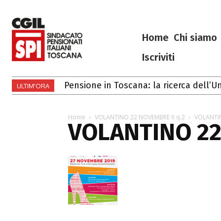
Home
Chi siamo
Iscriviti
Pensione in Toscana: la ricerca dell’Un
ULTIM'ORA
Home
VOLANTINO 22 NOVEMBRE fi q.2
VOLANTIN
VOLANTINO 22