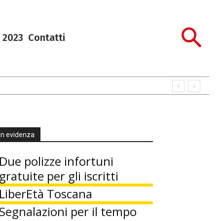
 2023
Contatti
In evidenza
Due polizze infortuni
gratuite per gli iscritti
LiberEtà Toscana
Segnalazioni per il tempo