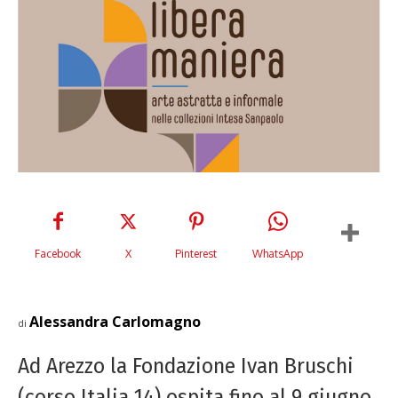
Facebook
X
Pinterest
WhatsApp
Alessandra Carlomagno
di
Ad Arezzo la Fondazione Ivan Bruschi
(corso Italia 14) ospita fino al 9 giugno