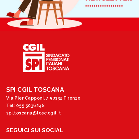
SPI CGIL TOSCANA
Via Pier Capponi, 7 50132 Firenze
Tel: 055 5036248
spi.toscana@tosc.cgil.it
SEGUICI SUI SOCIAL