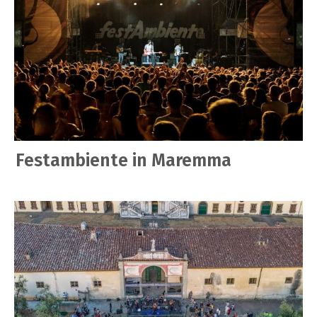
Festambiente in Maremma