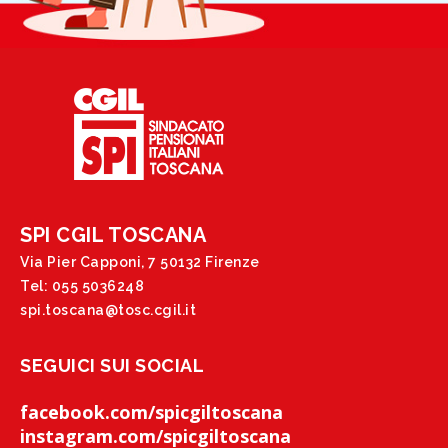
SPI CGIL TOSCANA
Via Pier Capponi, 7 50132 Firenze
Tel: 055 5036248
spi.toscana@tosc.cgil.it
SEGUICI SUI SOCIAL
facebook.com/spicgiltoscana
instagram.com/spicgiltoscana