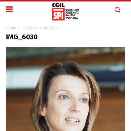
Home
IMG_6030
IMG_6030
IMG_6030