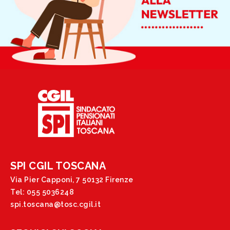
SPI CGIL TOSCANA
Via Pier Capponi, 7 50132 Firenze
Tel: 055 5036248
spi.toscana@tosc.cgil.it