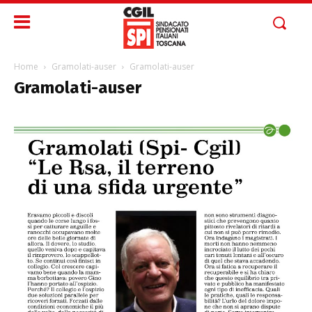
Home
Gramolati-auser
Gramolati-auser
Gramolati-auser