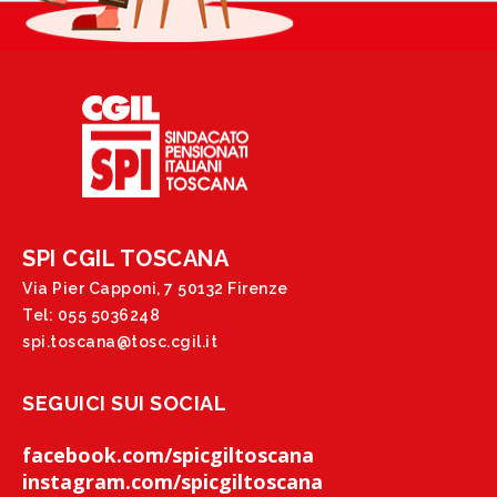
SPI CGIL TOSCANA
Via Pier Capponi, 7 50132 Firenze
Tel: 055 5036248
spi.toscana@tosc.cgil.it
SEGUICI SUI SOCIAL
facebook.com/spicgiltoscana
instagram.com/spicgiltoscana