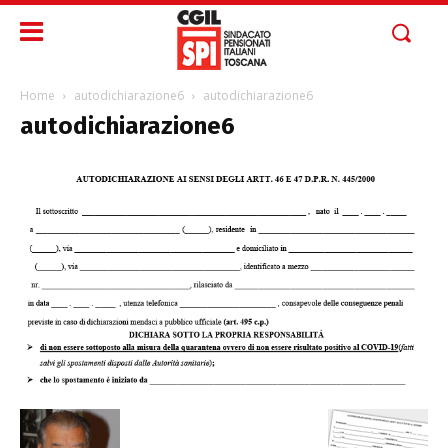
Home
autodichiarazione6
autodichiarazione6
autodichiarazione6