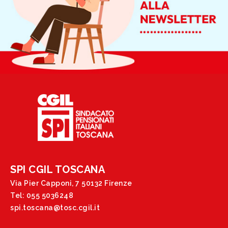
SPI CGIL TOSCANA
Via Pier Capponi, 7 50132 Firenze
Tel: 055 5036248
spi.toscana@tosc.cgil.it