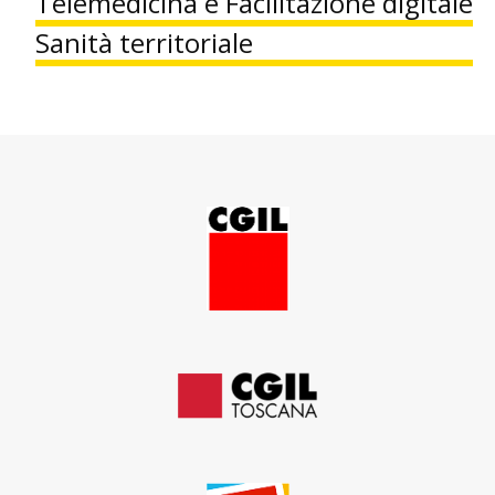
Telemedicina e Facilitazione digitale
Sanità territoriale