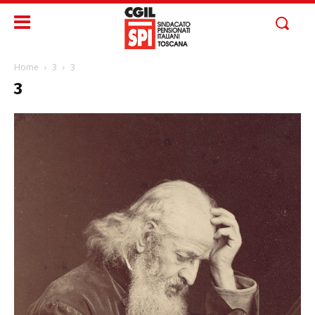
Home
3
3
3