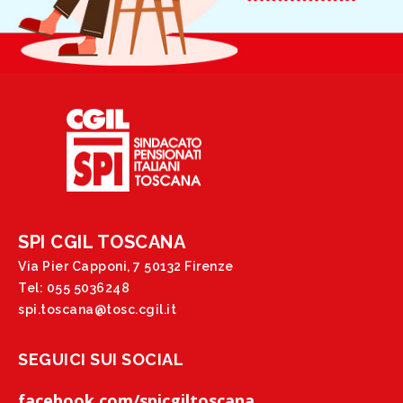
SPI CGIL TOSCANA
Via Pier Capponi, 7 50132 Firenze
Tel: 055 5036248
spi.toscana@tosc.cgil.it
SEGUICI SUI SOCIAL
facebook.com/spicgiltoscana