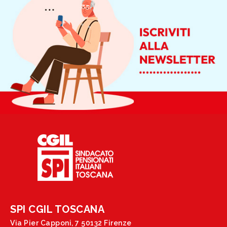
SPI CGIL TOSCANA
Via Pier Capponi, 7 50132 Firenze