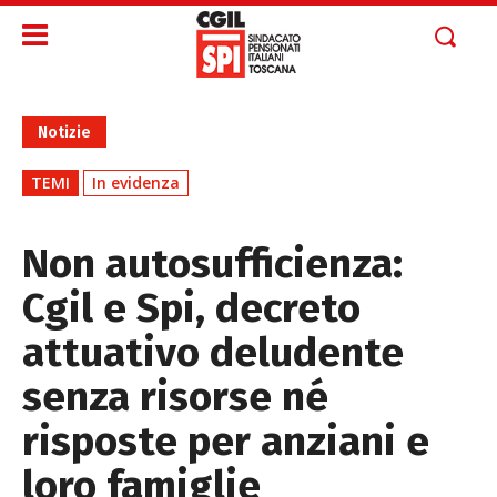
Notizie
TEMI
In evidenza
Non autosufficienza:
Cgil e Spi, decreto
attuativo deludente
senza risorse né
risposte per anziani e
loro famiglie