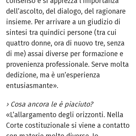
consenso e si apprezza l’importanza
dell’ascolto, del dialogo, del ragionare
insieme. Per arrivare a un giudizio di
sintesi tra quindici persone (tra cui
quattro donne, ora di nuovo tre, senza
di me) assai diverse per formazione e
provenienza professionale. Serve molta
dedizione, ma è un’esperienza
entusiasmante».
› Cosa ancora le è piaciuto?
«L’allargamento degli orizzonti. Nella
Corte costituzionale si viene a contatto
con materie molto diverse. Io,