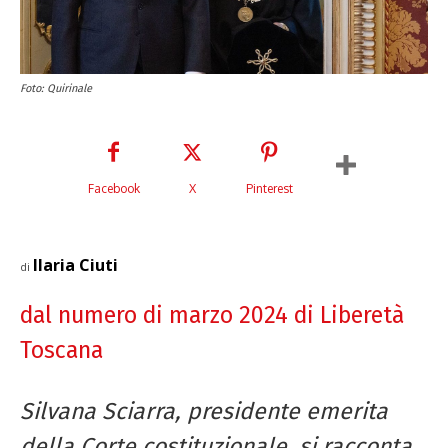
Foto: Quirinale
Facebook
X
Pinterest
Ilaria Ciuti
di
dal numero di marzo 2024 di Liberetà
Toscana
Silvana Sciarra, presidente emerita
della Corte costituzionale, si racconta.