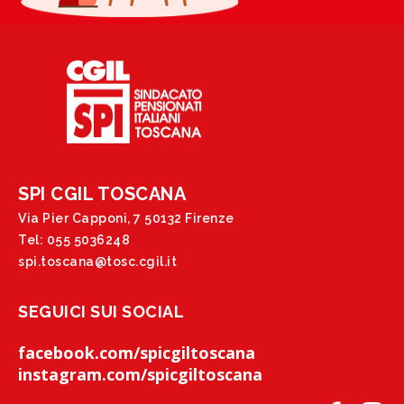
SPI CGIL TOSCANA
Via Pier Capponi, 7 50132 Firenze
Tel: 055 5036248
spi.toscana@tosc.cgil.it
SEGUICI SUI SOCIAL
facebook.com/spicgiltoscana
instagram.com/spicgiltoscana