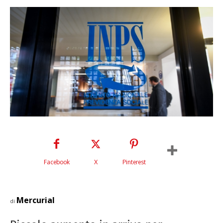
Facebook
X
Pinterest
Mercurial
di