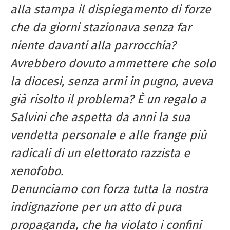
alla stampa il dispiegamento di forze
che da giorni stazionava senza far
niente davanti alla parrocchia?
Avrebbero dovuto ammettere che solo
la diocesi, senza armi in pugno, aveva
già risolto il problema? È un regalo a
Salvini che aspetta da anni la sua
vendetta personale e alle frange più
radicali di un elettorato razzista e
xenofobo.
Denunciamo con forza tutta la nostra
indignazione per un atto di pura
propaganda, che ha violato i confini