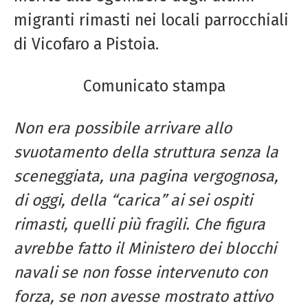
migranti rimasti nei locali parrocchiali
di Vicofaro a Pistoia.
Comunicato stampa
Non era possibile arrivare allo
svuotamento della struttura senza la
sceneggiata, una pagina vergognosa,
di oggi, della “carica” ai sei ospiti
rimasti, quelli più fragili. Che figura
avrebbe fatto il Ministero dei blocchi
navali se non fosse intervenuto con
forza, se non avesse mostrato attivo