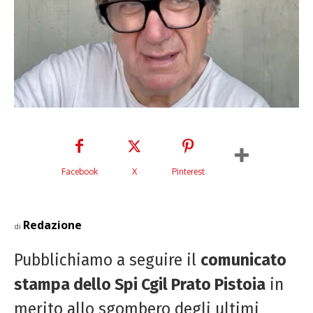
Facebook
X
Pinterest
Redazione
di
Pubblichiamo a seguire il
comunicato
stampa dello Spi Cgil Prato Pistoia
in
merito allo sgombero d
egli ultimi