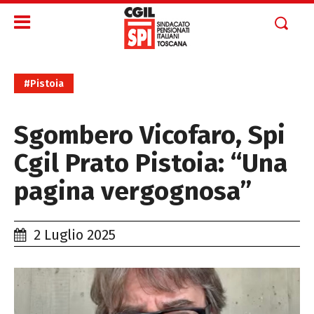
#Pistoia
Sgombero Vicofaro, Spi
Cgil Prato Pistoia: “Una
pagina vergognosa”
2 Luglio 2025