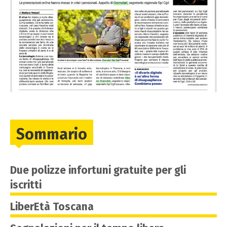
Sommario
Due polizze infortuni gratuite per gli
iscritti
LiberEtà Toscana