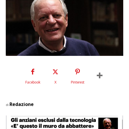
Facebook
X
Pinterest
Redazione
di