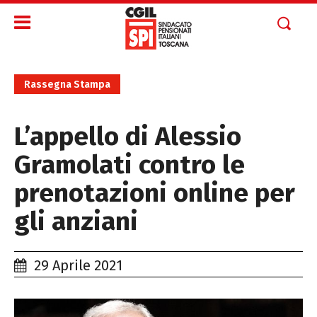
Rassegna Stampa
L’appello di Alessio
Gramolati contro le
prenotazioni online per
gli anziani
29 Aprile 2021