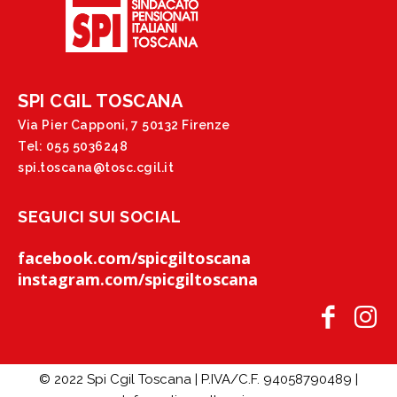
SPI CGIL TOSCANA
Via Pier Capponi, 7 50132 Firenze
Tel: 055 5036248
spi.toscana@tosc.cgil.it
SEGUICI SUI SOCIAL
facebook.com/spicgiltoscana
instagram.com/spicgiltoscana
© 2022 Spi Cgil Toscana | P.IVA/C.F. 94058790489 |