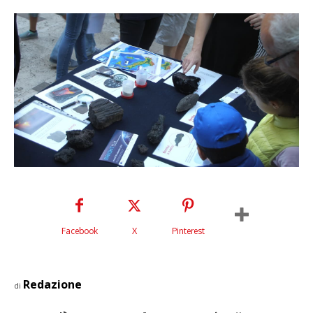
Facebook
X
Pinterest
Redazione
di