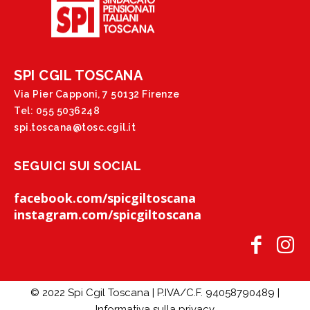
SPI CGIL TOSCANA
Via Pier Capponi, 7 50132 Firenze
Tel: 055 5036248
spi.toscana@tosc.cgil.it
SEGUICI SUI SOCIAL
facebook.com/spicgiltoscana
instagram.com/spicgiltoscana
© 2022 Spi Cgil Toscana | P.IVA/C.F. 94058790489 |
Informativa sulla privacy