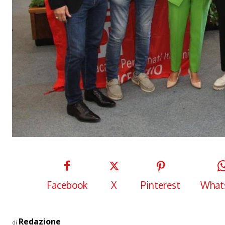
Facebook
X
Pinterest
What
Redazione
di