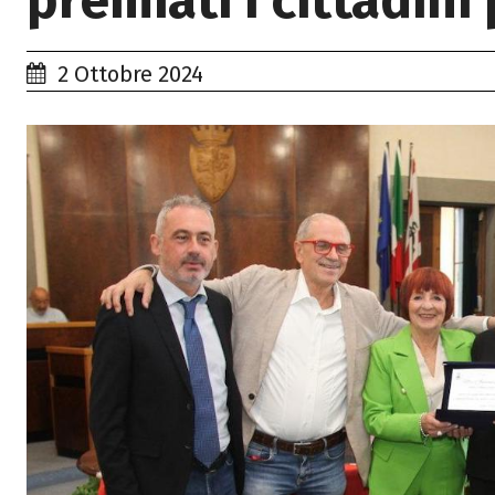
premiati i cittadini
2 Ottobre 2024