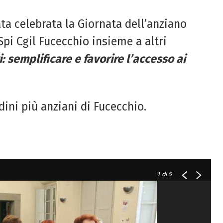
a celebrata la Giornata dell’anziano
Spi Cgil Fucecchio insieme a altri
i: semplificare e favorire l’accesso ai
dini più anziani di Fucecchio.
1
di 5