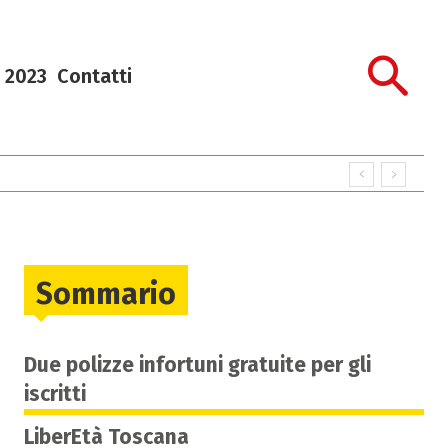
 2023
Contatti
Sommario
Due polizze infortuni gratuite per gli
iscritti
LiberEtà Toscana