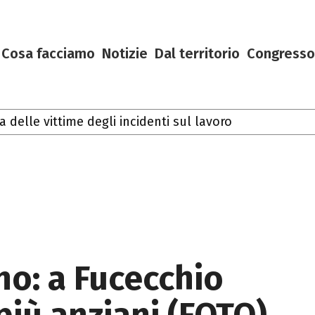
Cosa facciamo
Notizie
Dal territorio
Congresso
lle vittime degli incidenti sul lavoro
no: a Fucecchio