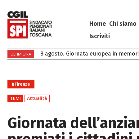
Home
Chi siamo
Iscriviti
8 agosto. Giornata europea in memoria de
Ciao Francesco
ULTIM'ORA
#Firenze
TEMI
Attualità
Giornata dell’anzia