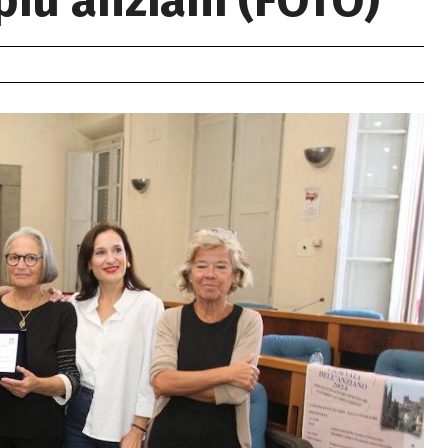
 più anziani (FOTO)