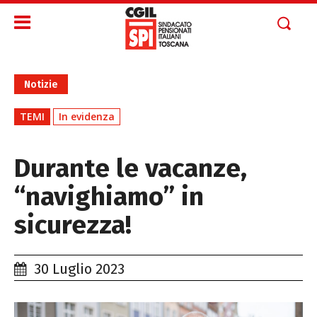
Notizie
TEMI
In evidenza
Durante le vacanze,
“navighiamo” in
sicurezza!
30 Luglio 2023