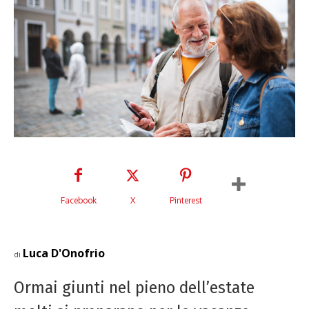
Facebook
X
Pinterest
Luca D'Onofrio
di
Ormai giunti nel pieno dell’estate