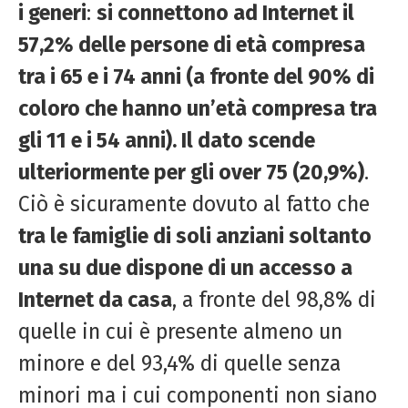
i generi
:
si connettono ad Internet il
57,2% delle persone di età compresa
tra i 65 e i 74 anni (a fronte del 90% di
coloro che hanno un’età compresa tra
gli 11 e i 54 anni). Il dato scende
ulteriormente per gli over 75 (20,9%)
.
Ciò è sicuramente dovuto al fatto che
tra le famiglie di soli anziani soltanto
una su due dispone di un accesso a
Internet da casa
, a fronte del 98,8% di
quelle in cui è presente almeno un
minore e del 93,4% di quelle senza
minori ma i cui componenti non siano