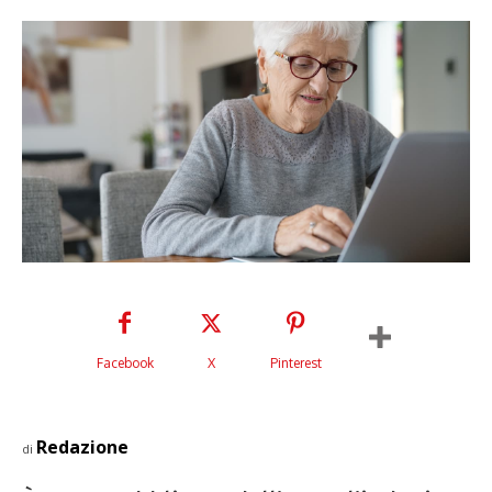
Facebook
X
Pinterest
Redazione
di