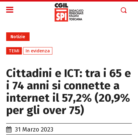
Notizie
TEMI
In evidenza
Cittadini e ICT: tra i 65 e
i 74 anni si connette a
internet il 57,2% (20,9%
per gli over 75)
31 Marzo 2023