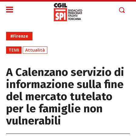
#Firenze
TEMI
Attualità
A Calenzano servizio di
informazione sulla fine
del mercato tutelato
per le famiglie non
vulnerabili