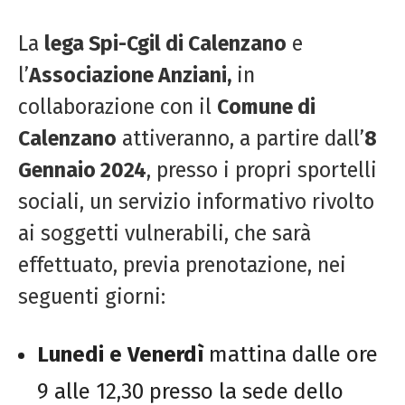
La
lega Spi-Cgil di Calenzano
e
l’
Associazione Anziani,
in
collaborazione con il
Comune di
Calenzano
attiveranno, a partire dall’
8
Gennaio 2024
, presso i propri sportelli
sociali, un servizio informativo rivolto
ai soggetti vulnerabili, che sarà
effettuato, previa prenotazione, nei
seguenti giorni:
Lunedi e Venerdì
mattina dalle ore
9 alle 12,30 presso la sede dello