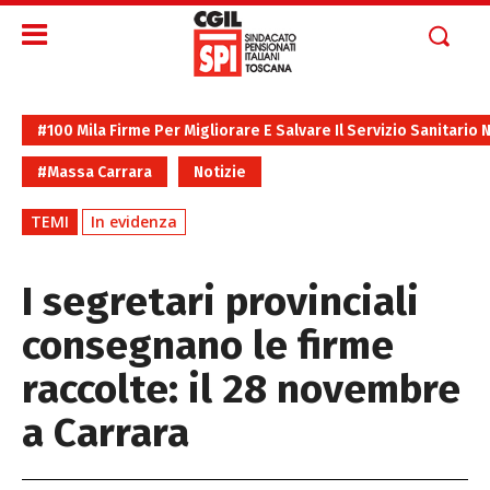
#100 Mila Firme Per Migliorare E Salvare Il Servizio Sanitario 
#Massa Carrara
Notizie
TEMI
In evidenza
I segretari provinciali
consegnano le firme
raccolte: il 28 novembre
a Carrara