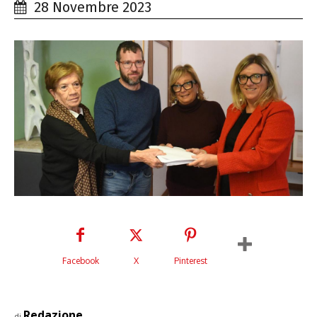
28 Novembre 2023
Facebook
X
Pinterest
Redazione
di