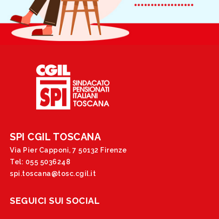
SPI CGIL TOSCANA
Via Pier Capponi, 7 50132 Firenze
Tel: 055 5036248
spi.toscana@tosc.cgil.it
SEGUICI SUI SOCIAL