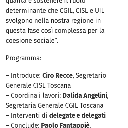
qualità e sostenere il ruolo
determinante che CGIL, CISL e UIL
svolgono nella nostra regione in
questa fase così complessa per la
coesione sociale”.
Programma:
– Introduce:
Ciro Recce
, Segretario
Generale CISL Toscana
– Coordina i lavori:
Dalida Angelini
,
Segretaria Generale CGIL Toscana
– Interventi di
delegate e delegati
– Conclude:
Paolo Fantappiè
,