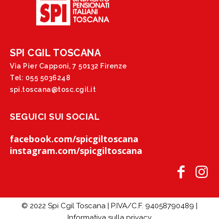
SPI CGIL TOSCANA
Via Pier Capponi, 7 50132 Firenze
Tel: 055 5036248
spi.toscana@tosc.cgil.it
SEGUICI SUI SOCIAL
facebook.com/spicgiltoscana
instagram.com/spicgiltoscana
© 2022 Spi Cgil Toscana | P.IVA/C.F. 94058790489 |
Informativa sulla privacy