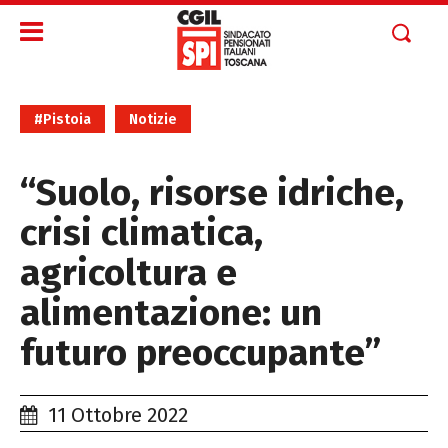
#Pistoia
Notizie
“Suolo, risorse idriche,
crisi climatica,
agricoltura e
alimentazione: un
futuro preoccupante”
11 Ottobre 2022