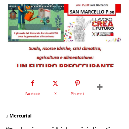
Facebook
X
Pinterest
Mercurial
di