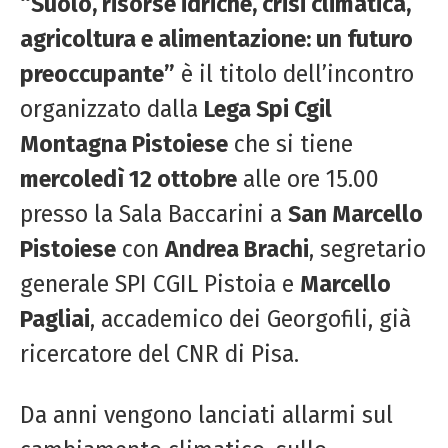
“Suolo, risorse idriche, crisi climatica,
agricoltura e alimentazione: un futuro
preoccupante”
è il titolo dell’incontro
organizzato dalla
Lega Spi Cgil
Montagna Pistoiese
che si tiene
mercoledì 12 ottobre
alle ore 15.00
presso la Sala Baccarini a
San Marcello
Pistoiese
con
Andrea Brachi
, segretario
generale SPI CGIL Pistoia e
Marcello
Pagliai
, accademico dei Georgofili, già
ricercatore del CNR di Pisa.
Da anni vengono lanciati allarmi sul