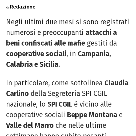
Redazione
di
Negli ultimi due mesi si sono registrati
numerosi e preoccupanti
attacchi a
beni confiscati alle mafie
gestiti da
cooperative sociali
, in
Campania,
Calabria e Sicilia.
In particolare, come sottolinea
Claudia
Carlino
della Segreteria SPI CGIL
nazionale, lo
SPI CGIL
è vicino alle
cooperative sociali
Beppe Montana
e
Valle del Marro
che nelle ultime
settimane hanno subito pesanti