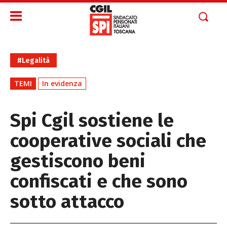
#Legalità
TEMI
In evidenza
Spi Cgil sostiene le
cooperative sociali che
gestiscono beni
confiscati e che sono
sotto attacco