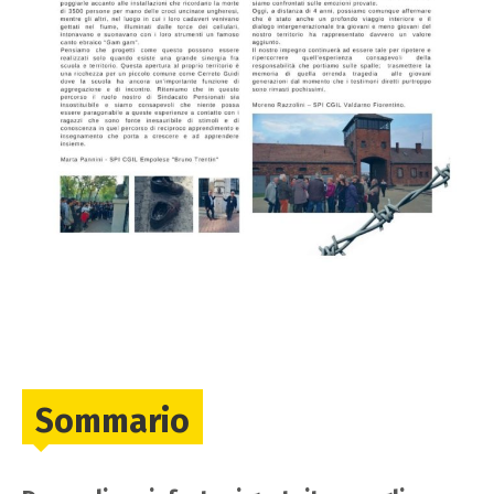
Sommario