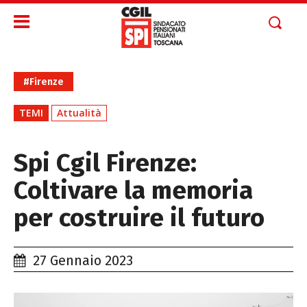
#Firenze
TEMI
Attualità
Spi Cgil Firenze:
Coltivare la memoria
per costruire il futuro
27 Gennaio 2023