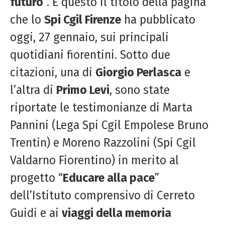
futuro
“. È questo il titolo della pagina
che lo
Spi Cgil Firenze
ha pubblicato
oggi, 27 gennaio, sui principali
quotidiani fiorentini. Sotto due
citazioni, una di
Giorgio Perlasca
e
l’altra di
Primo Levi
, sono state
riportate le testimonianze di Marta
Pannini (Lega Spi Cgil Empolese Bruno
Trentin) e Moreno Razzolini (Spi Cgil
Valdarno Fiorentino) in merito al
progetto “
Educare alla pace
”
dell’Istituto comprensivo di Cerreto
Guidi e ai
viaggi della memoria