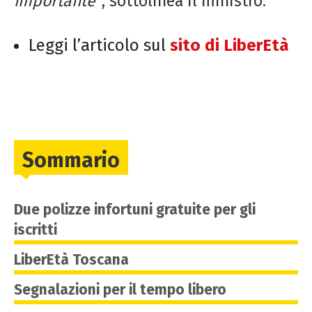
importante”
, sottolinea il ministro.
Leggi l’articolo sul
sito di LiberEtà
Sommario
Due polizze infortuni gratuite per gli
iscritti
LiberEtà Toscana
Segnalazioni per il tempo libero