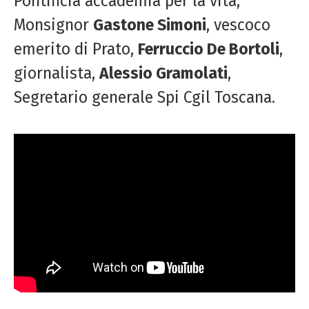
Pontificia accademia per la vita,
Monsignor
Gastone Simoni
, vescoco
emerito di Prato,
Ferruccio De Bortoli
,
giornalista,
Alessio Gramolati
,
Segretario generale Spi Cgil Toscana.