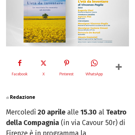
Facebook
X
Pinterest
WhatsApp
Redazione
di
Mercoledì
20 aprile
alle
15.30
al
Teatro
della Compagnia
(in via Cavour 50r) di
Firenze è in programma la