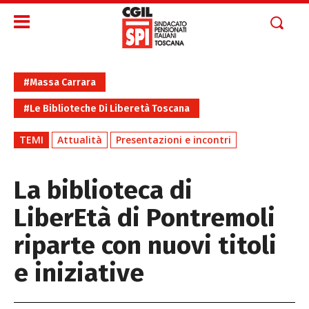
#Massa Carrara
#Le Biblioteche Di Liberetà Toscana
TEMI
Attualità
Presentazioni e incontri
La biblioteca di
LiberEtà di Pontremoli
riparte con nuovi titoli
e iniziative