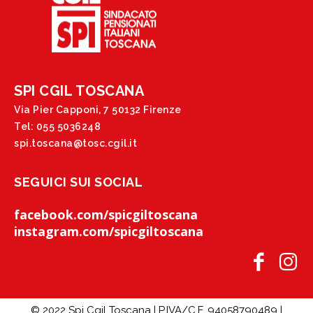
SPI CGIL TOSCANA
Via Pier Capponi, 7 50132 Firenze
Tel: 055 5036248
spi.toscana@tosc.cgil.it
SEGUICI SUI SOCIAL
facebook.com/spicgiltoscana
instagram.com/spicgiltoscana
© 2022 Spi Cgil Toscana | P.IVA/C.F. 94058790489 |