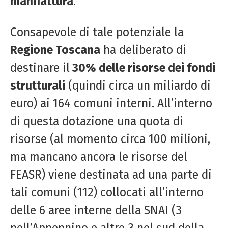
manifattura
.
Consapevole di tale potenziale la
Regione Toscana
ha deliberato di
destinare il
30% delle risorse dei fondi
strutturali
(quindi circa un miliardo di
euro) ai 164 comuni interni. All’interno
di questa dotazione una quota di
risorse (al momento circa 100 milioni,
ma mancano ancora le risorse del
FEASR) viene destinata ad una parte di
tali comuni (112) collocati all’interno
delle 6 aree interne della SNAI (3
nell’Appennino e altre 3 nel sud della