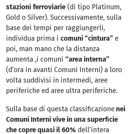
stazioni ferroviarie
(di tipo Platinum,
Gold o Silver). Successivamente, sulla
base dei tempi per raggiungerli,
individua prima i
comuni “cintura”
e
poi, man mano che la distanza
aumenta ,i comuni
“area interna”
(d’ora in avanti Comuni Interni) a loro
volta suddivisi in intermedi, aree
periferiche ed aree ultra periferiche.
Sulla base di questa classificazione
nei
Comuni Interni vive in una superficie
che copre quasi il 60%
dell’intera