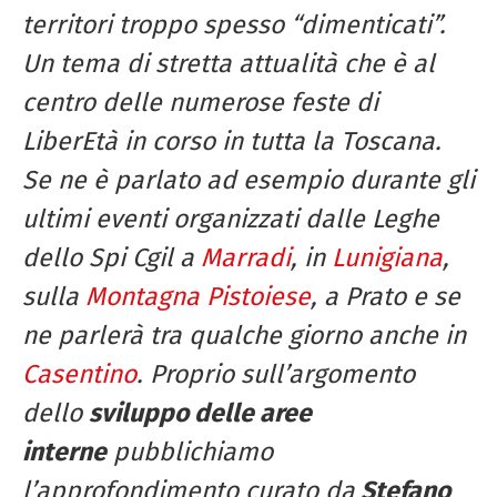
territori troppo spesso “dimenticati”.
Un tema di stretta attualità che è al
centro delle numerose feste di
LiberEtà in corso in tutta la Toscana.
Se ne è parlato ad esempio durante gli
ultimi eventi organizzati dalle Leghe
dello Spi Cgil a
Marradi
, in
Lunigiana
,
sulla
Montagna Pistoiese
, a Prato e se
ne parlerà tra qualche giorno anche in
Casentino
.
Proprio sull’argomento
dello
sviluppo delle aree
interne
pubblichiamo
l’approfondimento curato da
Stefano