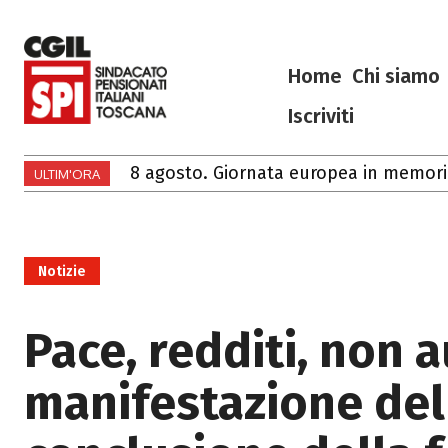
Home
Chi siamo
Iscriviti
8 agosto. Giornata europea in memoria de
Ciao Francesco
ULTIM'ORA
Notizie
Pace, redditi, non a
manifestazione dell