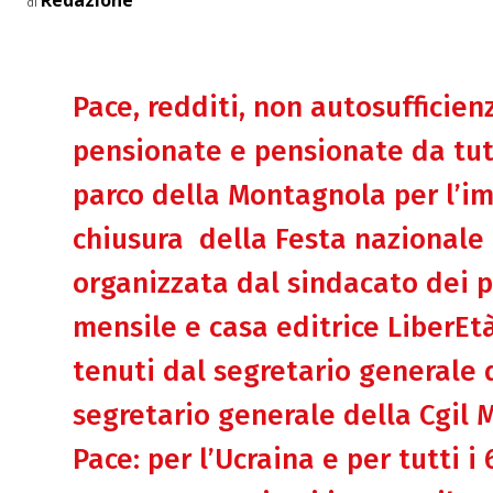
Redazione
di
Pace, redditi, non autosufficienz
pensionate e pensionate da tutt
parco della Montagnola per l’i
chiusura della Festa nazionale d
organizzata dal sindacato dei p
mensile e casa editrice LiberEtà.
tenuti dal segretario generale d
segretario generale della Cgil 
Pace: per l’Ucraina e per tutti i