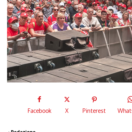
Facebook
X
Pinterest
What