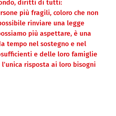
ndo, diritti di tutti:
sone più fragili, coloro che non
possibile rinviare una legge
possiamo più aspettare, è una
 da tempo nel sostegno e nel
ufficienti e delle loro famiglie
 l’unica risposta ai loro bisogni