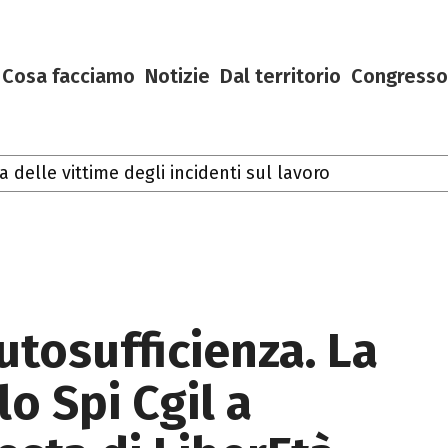
Cosa facciamo
Notizie
Dal territorio
Congresso
lle vittime degli incidenti sul lavoro
utosufficienza. La
o Spi Cgil a