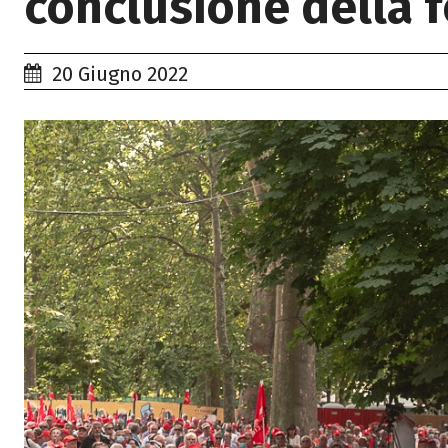
conclusione della f
20 Giugno 2022