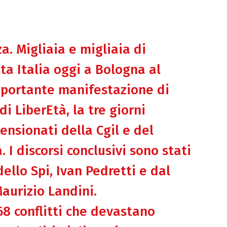
a. Migliaia e migliaia di
a Italia oggi a Bologna al
mportante manifestazione di
i LiberEtà, la tre giorni
ensionati della Cgil e del
 I discorsi conclusivi sono stati
ello Spi, Ivan Pedretti e dal
Maurizio Landini.
 68 conflitti che devastano