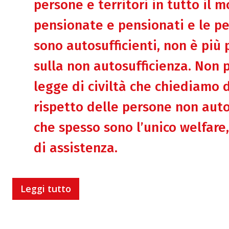
persone e territori in tutto il mo
pensionate e pensionati e le per
sono autosufficienti, non è più 
sulla non autosufficienza. Non 
legge di civiltà che chiediamo
rispetto delle persone non autos
che spesso sono l’unico welfare,
di assistenza.
Leggi tutto