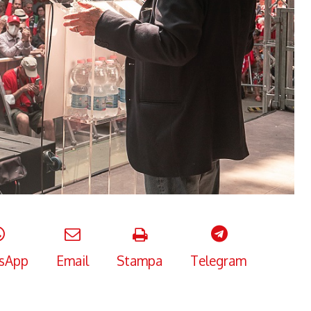
sApp
Email
Stampa
Telegram