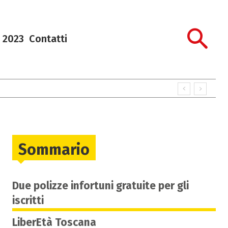
 2023
Contatti
Sommario
Due polizze infortuni gratuite per gli
iscritti
LiberEtà Toscana