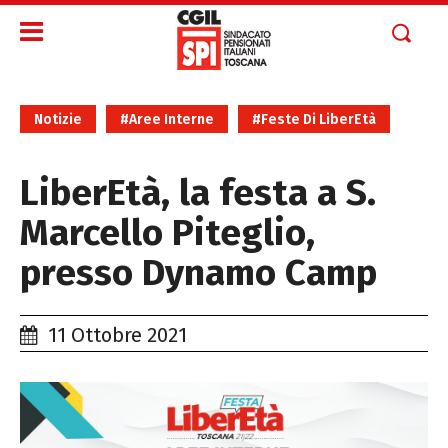
Notizie
#Aree Interne
#Feste Di LiberEtà
LiberEtà, la festa a S.
Marcello Piteglio,
presso Dynamo Camp
11 Ottobre 2021