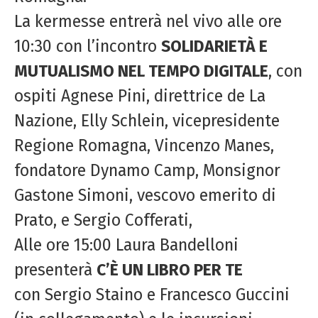
La kermesse entrerà nel vivo alle ore
10:30 con l’incontro
SOLIDARIETÀ E
MUTUALISMO NEL TEMPO DIGITALE
, con
ospiti Agnese Pini, direttrice de La
Nazione,
Elly Schlein
, vicepresidente
Regione Romagna, Vincenzo Manes,
fondatore Dynamo Camp, Monsignor
Gastone Simoni, vescovo emerito di
Prato, e Sergio Cofferati,
Alle ore 15:00 Laura Bandelloni
presenterà
C’È UN LIBRO PER TE
con
Sergio Staino e
Francesco Guccini