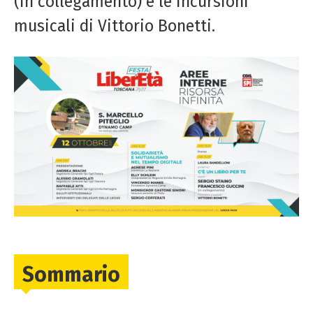
(in collegamento) e le incursioni
musicali di Vittorio Bonetti.
Sommario