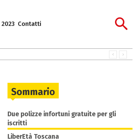
 2023
Contatti
Sommario
Due polizze infortuni gratuite per gli
iscritti
LiberEtà Toscana