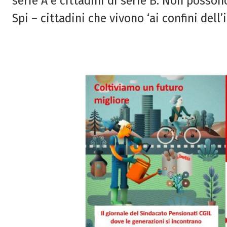
serie A e cittadini di serie B. Non posson
Spi – cittadini che vivono ‘ai confini del