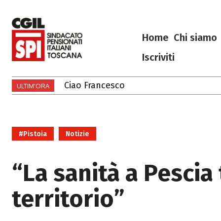
Home
Chi siamo
Iscriviti
Ciao Francesco
Ciao Francesco
ULTIM'ORA
#Pistoia
Notizie
“La sanità a Pescia
territorio”