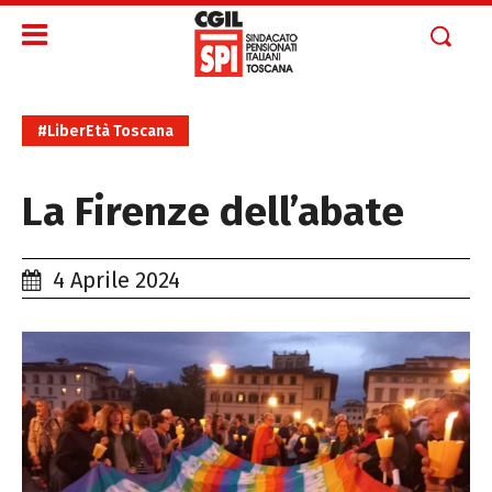
#LiberEtà Toscana
La Firenze dell’abate
4 Aprile 2024