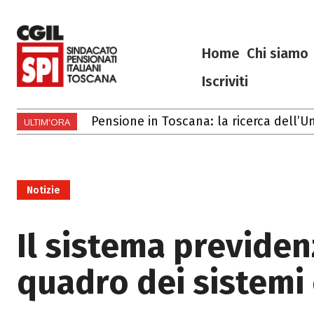
Home
Chi siamo
Iscriviti
Pensione in Toscana: la ricerca dell’Unive
Gli eventi di luglio e agosto 2026 in T
ULTIM'ORA
Notizie
Il sistema previdenz
quadro dei sistemi