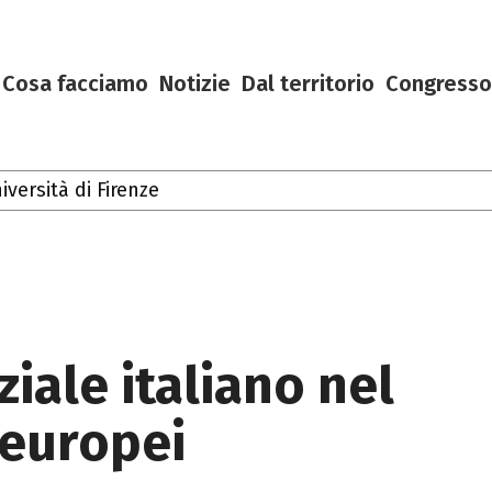
Cosa facciamo
Notizie
Dal territorio
Congresso
rsità di Firenze
oscana
iale italiano nel
 europei