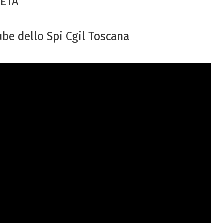
IETÀ
ube dello Spi Cgil Toscana