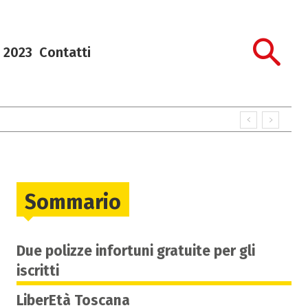
 2023
Contatti
Sommario
Due polizze infortuni gratuite per gli
iscritti
LiberEtà Toscana