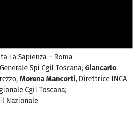
sità La Sapienza – Roma
Generale Spi Cgil Toscana;
Giancarlo
Arezzo;
Morena Mancorti,
Direttrice INCA
gionale Cgil Toscana;
il Nazionale