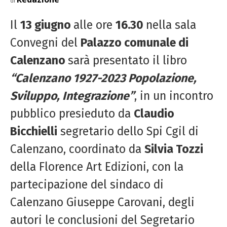
di
Il
13 giugno
alle ore
16.30
nella sala
Convegni del
Palazzo comunale di
Calenzano
sarà presentato il libro
“Calenzano 1927-2023 Popolazione,
Sviluppo, Integrazione”
, in un incontro
pubblico presieduto da
Claudio
Bicchielli
segretario dello Spi Cgil di
Calenzano, coordinato da
Silvia Tozzi
della Florence Art Edizioni, con la
partecipazione del sindaco di
Calenzano Giuseppe Carovani, degli
autori le conclusioni del Segretario