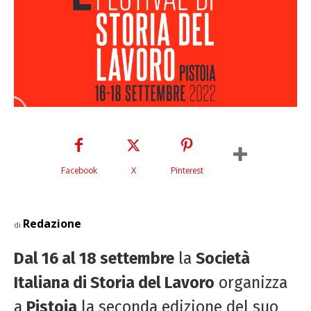
Facebook
X
Pinterest
Redazione
di
Dal 16 al 18 settembre
la
Società
Italiana di Storia del Lavoro
organizza
a
Pistoia
la seconda edizione del suo