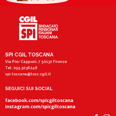
SPI CGIL TOSCANA
Via Pier Capponi, 7 50132 Firenze
Tel: 055 5036248
spi.toscana@tosc.cgil.it
SEGUICI SUI SOCIAL
facebook.com/spicgiltoscana
instagram.com/spicgiltoscana