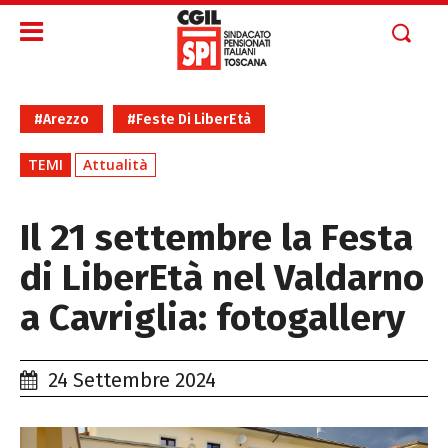
#Arezzo
#Feste Di LiberEtà
TEMI
Attualità
Il 21 settembre la Festa
di LiberEtà nel Valdarno
a Cavriglia: fotogallery
24 Settembre 2024