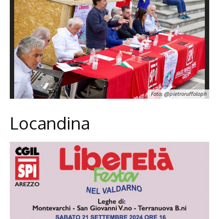
Foto: @pietroruffoloph
Locandina