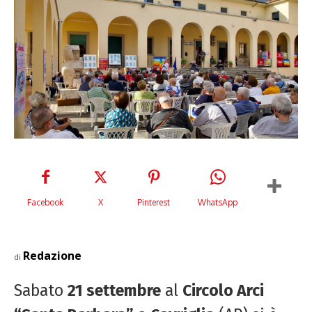
Facebook
X
Pinterest
WhatsApp
Redazione
di
Sabato
21 settembre
al
Circolo Arci