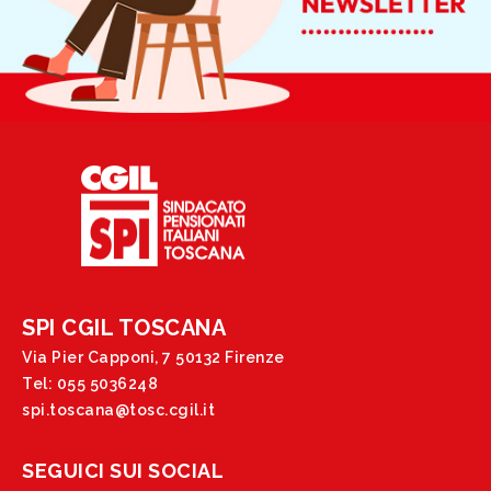
SPI CGIL TOSCANA
Via Pier Capponi, 7 50132 Firenze
Tel: 055 5036248
spi.toscana@tosc.cgil.it
SEGUICI SUI SOCIAL