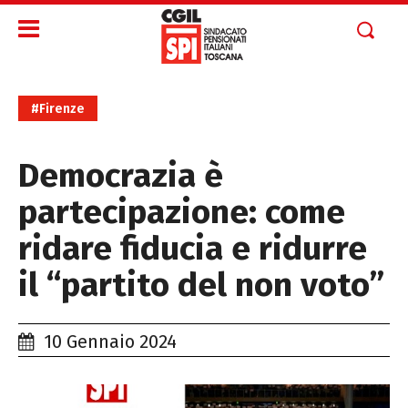
#Firenze
Democrazia è
partecipazione: come
ridare fiducia e ridurre
il “partito del non voto”
10 Gennaio 2024