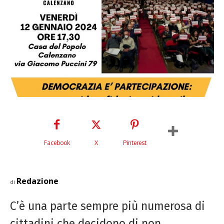
Facebook
X
Pinterest
Redazione
di
C’è una parte sempre più numerosa di
cittadini che decidono di non