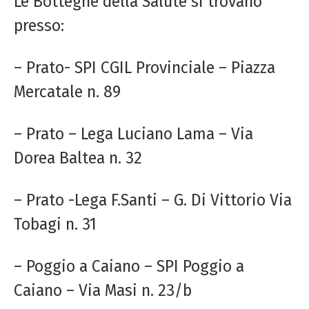
Le Botteghe della Salute si trovano
presso:
– Prato- SPI CGIL Provinciale – Piazza
Mercatale n. 89
– Prato – Lega Luciano Lama – Via
Dorea Baltea n. 32
– Prato -Lega F.Santi – G. Di Vittorio Via
Tobagi n. 31
– Poggio a Caiano – SPI Poggio a
Caiano – Via Masi n. 23/b