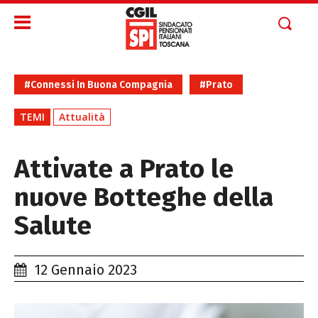
#Connessi In Buona Compagnia
#Prato
TEMI
Attualità
Attivate a Prato le
nuove Botteghe della
Salute
12 Gennaio 2023