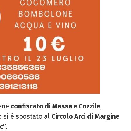
bene
confiscato di Massa e Cozzile
,
o si è spostato al
Circolo Arci di Margine
c”.