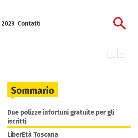
 2023
Contatti
Sommario
Due polizze infortuni gratuite per gli
iscritti
LiberEtà Toscana