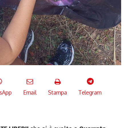
sApp
Email
Stampa
Telegram