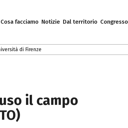
Cosa facciamo
Notizie
Dal territorio
Congresso
oscana
luso il campo
OTO)