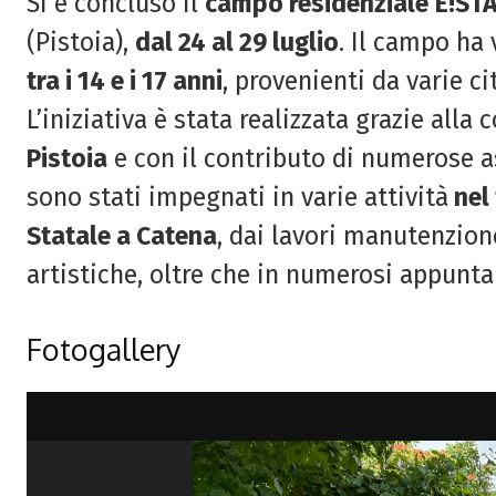
Si è concluso il
campo residenziale
E!STA
(Pistoia),
dal 24 al 29 luglio
. Il campo ha
tra i 14 e i 17 anni
, provenienti da varie ci
L’iniziativa è stata realizzata grazie alla
Pistoia
e con il contributo di numerose as
sono stati impegnati in varie attività
nel 
Statale a Catena
, dai lavori manutenzion
artistiche, oltre che in numerosi appunta
Fotogallery