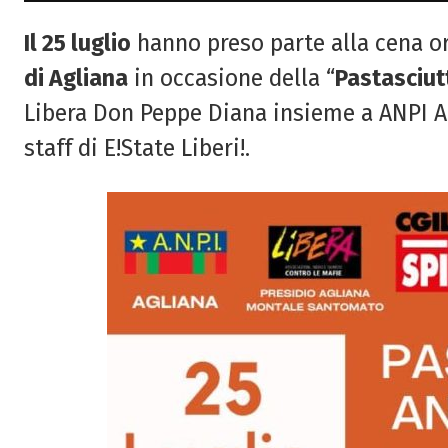
Il 25 luglio
hanno preso parte alla cena or
di Agliana
in occasione della “
Pastasciut
Libera Don Peppe Diana insieme a ANPI Agli
staff di E!State Liberi!.