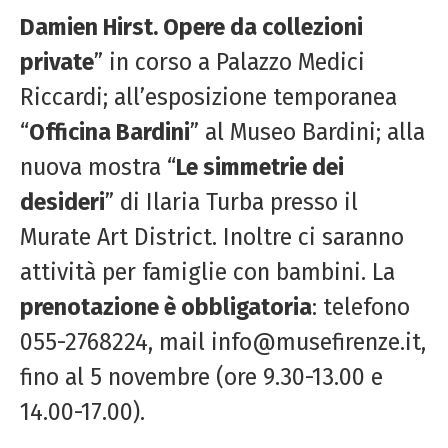
Damien Hirst. Opere da collezioni
private
” in corso a Palazzo Medici
Riccardi; all’esposizione temporanea
“
Officina Bardini
” al Museo Bardini; alla
nuova mostra “
Le simmetrie dei
desideri
” di Ilaria Turba presso il
Murate Art District. Inoltre ci saranno
attività per famiglie con bambini. La
prenotazione è obbligatoria
: telefono
055-2768224, mail
info@musefirenze.it
,
fino al 5 novembre (ore 9.30-13.00 e
14.00-17.00).