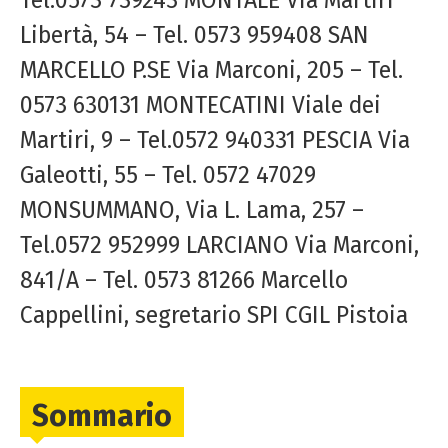
Libertà, 54 – Tel. 0573 959408 SAN
MARCELLO P.SE Via Marconi, 205 – Tel.
0573 630131 MONTECATINI Viale dei
Martiri, 9 – Tel.0572 940331 PESCIA Via
Galeotti, 55 – Tel. 0572 47029
MONSUMMANO, Via L. Lama, 257 –
Tel.0572 952999 LARCIANO Via Marconi,
841/A – Tel. 0573 81266 Marcello
Cappellini, segretario SPI CGIL Pistoia
Sommario