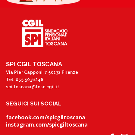
SPI CGIL TOSCANA
Via Pier Capponi, 7 50132 Firenze
Tel: 055 5036248
spi.toscana@tosc.cgil.it
SEGUICI SUI SOCIAL
facebook.com/spicgiltoscana
instagram.com/spicgiltoscana