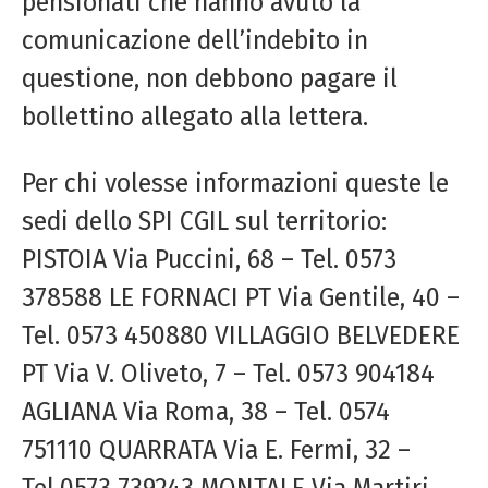
pensionati che hanno avuto la
comunicazione dell’indebito in
questione, non debbono pagare il
bollettino allegato alla lettera.
Per chi volesse informazioni queste le
sedi dello SPI CGIL sul territorio:
PISTOIA Via Puccini, 68 – Tel. 0573
378588 LE FORNACI PT Via Gentile, 40 –
Tel. 0573 450880 VILLAGGIO BELVEDERE
PT Via V. Oliveto, 7 – Tel. 0573 904184
AGLIANA Via Roma, 38 – Tel. 0574
751110 QUARRATA Via E. Fermi, 32 –
Tel.0573 739243 MONTALE Via Martiri