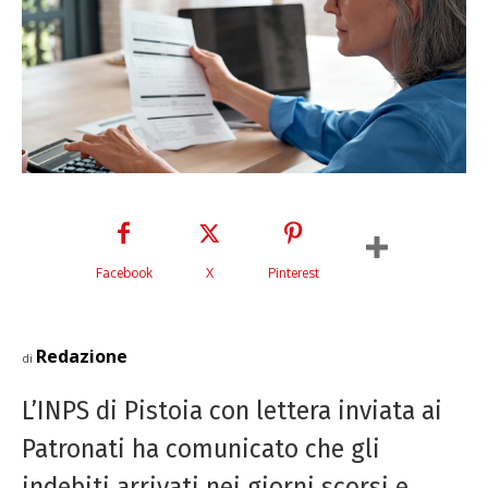
Facebook
X
Pinterest
Redazione
di
L’INPS di Pistoia con lettera inviata ai
Patronati ha comunicato che gli
indebiti arrivati nei giorni scorsi e