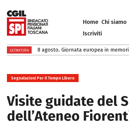
Home
Chi siamo
Iscriviti
8 agosto. Giornata europea in memoria de
Ciao Francesco
ULTIM'ORA
Segnalazioni Per Il Tempo Libero
Visite guidate del
dell’Ateneo Fioren