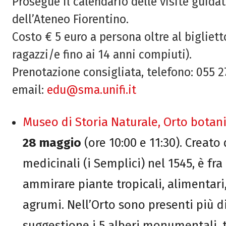
Prosegue il calendario delle visite guid
dell’Ateneo Fiorentino.
Costo € 5 euro a persona oltre al bigliet
ragazzi/e fino ai 14 anni compiuti).
Prenotazione consigliata, telefono: 055 2
email:
edu@sma.unifi.it
Museo di Storia Naturale, Orto botani
28 maggio
(ore 10:00 e 11:30). Creato
medicinali (i Semplici) nel 1545, è fra
ammirare piante tropicali, alimentari,
agrumi. Nell’Orto sono presenti più di 
suggestione i 5 alberi monumentali, tr