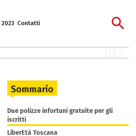
 2023
Contatti
Sommario
Due polizze infortuni gratuite per gli
iscritti
LiberEtà Toscana