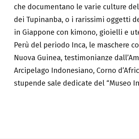
che documentano le varie culture de
dei Tupinanba, o i rarissimi oggetti d
in Giappone con kimono, gioielli e u
Perù del periodo Inca, le maschere col
Nuova Guinea, testimonianze dall’Ame
Arcipelago Indonesiano, Corno d’Africa
stupende sale dedicate del “Museo In