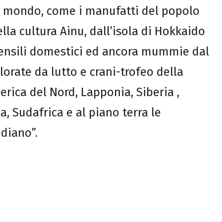
l mondo, come i manufatti del popolo
ella cultura Ainu, dall’isola di Hokkaido
tensili domestici ed ancora mummie dal
orate da lutto e crani-trofeo della
rica del Nord, Lapponia, Siberia ,
, Sudafrica e al piano terra le
diano”.