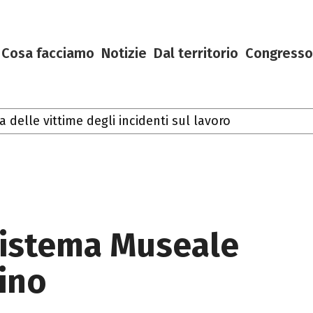
Cosa facciamo
Notizie
Dal territorio
Congresso
lle vittime degli incidenti sul lavoro
 Sistema Museale
tino